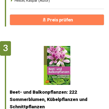
Heißel, Kaspar (Autor)
Preis prüfen
Beet- und Balkonpflanzen: 222
Sommerblumen, Kübelpflanzen und
Schnittpflanzen