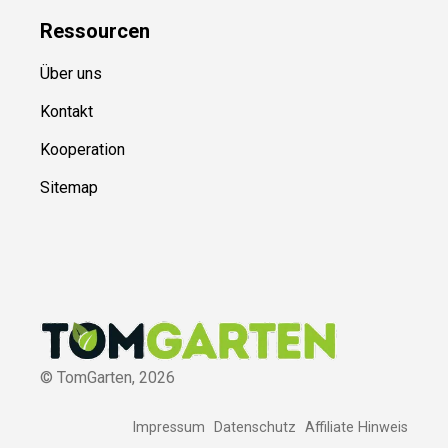
Ressource
n
Über uns
Kontakt
Kooperation
Sitemap
© TomGarten,
2026
Impressum
Datenschutz
Affiliate Hinweis