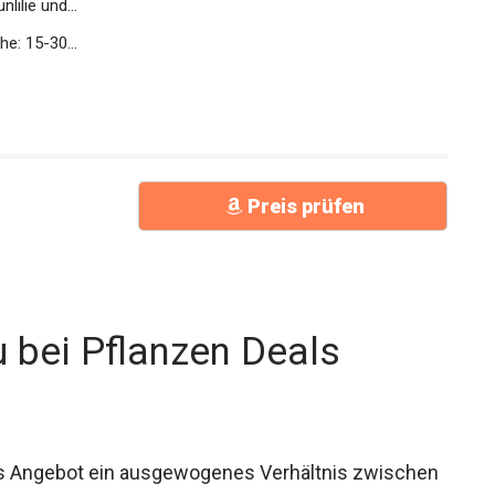
lilie und...
he: 15-30...
Preis prüfen
u bei Pflanzen Deals
as Angebot ein ausgewogenes Verhältnis zwischen