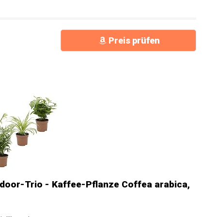
Preis prüfen
door-Trio - Kaffee-Pflanze Coffea arabica,