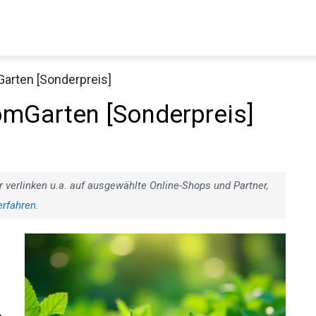
Garten [Sonderpreis]
omGarten [Sonderpreis]
r verlinken u.a. auf ausgewählte Online-Shops und Partner,
erfahren
.