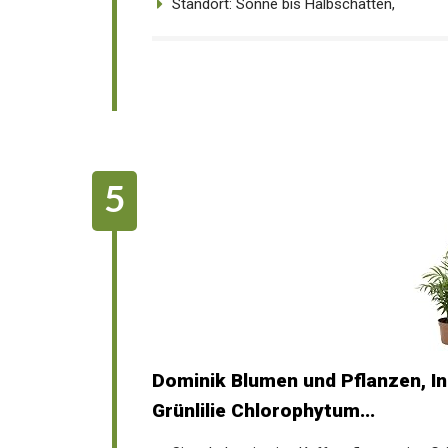
Standort: Sonne bis Halbschatten,
Dominik Blumen und Pflanzen, In
Grünlilie Chlorophytum...