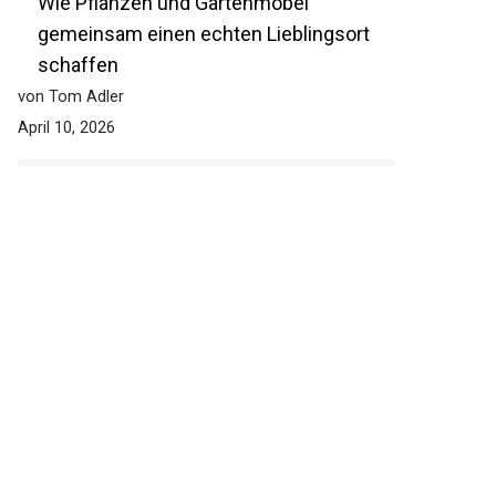
Wie Pflanzen und Gartenmöbel
gemeinsam einen echten Lieblingsort
schaffen
von Tom Adler
April 10, 2026