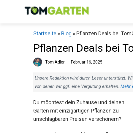
Zum
Inhalt
springen
Startseite
»
Blog
»
Pflanzen Deals bei Tom
Pflanzen Deals bei T
Tom Adler
Februar 16, 2025
Unsere Redaktion wird durch Leser unterstützt. Wi
von denen wir ggf. eine Vergütung erhalten.
Mehr 
Du möchtest dein Zuhause und deinen
Garten mit einzigartigen Pflanzen zu
unschlagbaren Preisen verschönern?