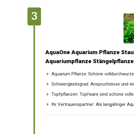
AquaOne Aquarium Pflanze Stau
Aquariumpflanze Stängelpflanze v
Aquarium Pflanze: Schöne volldurchwurzelt
Schwierigkeitsgrad: Anspruchslose und ein
Topfpflanzen: Topfware sind schöne volle 
Ihr Vertrauenspartner: Als langjähriger Aquar