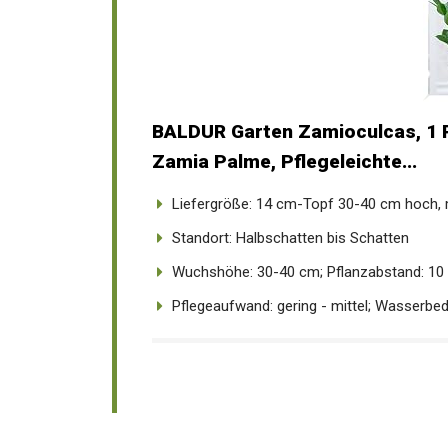
BALDUR Garten Zamioculcas, 1 P
Zamia Palme, Pflegeleichte...
Liefergröße: 14 cm-Topf 30-40 cm hoch, m
Standort: Halbschatten bis Schatten
Wuchshöhe: 30-40 cm; Pflanzabstand: 10
Pflegeaufwand: gering - mittel; Wasserbedar