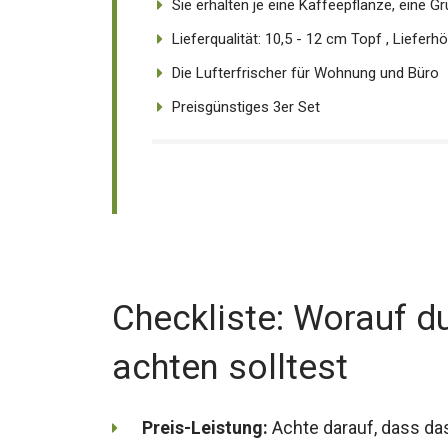
Sie erhalten je eine Kaffeepflanze, eine Grün
Lieferqualität: 10,5 - 12 cm Topf , Lieferhö
Die Lufterfrischer für Wohnung und Büro
Preisgünstiges 3er Set
Checkliste: Worauf d
achten solltest
Preis-Leistung:
Achte darauf, dass d