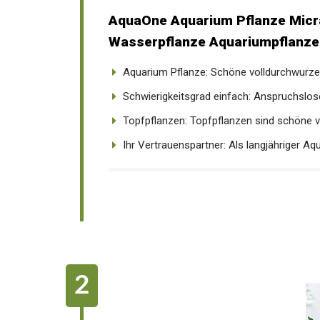
AquaOne Aquarium Pflanze Micra
Wasserpflanze Aquariumpflanze.
Aquarium Pflanze: Schöne volldurchwurzelt
Schwierigkeitsgrad einfach: Anspruchslose
Topfpflanzen: Topfpflanzen sind schöne vo
Ihr Vertrauenspartner: Als langjähriger Aquar