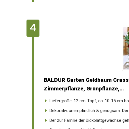
BALDUR Garten Geldbaum Crassul
Zimmerpflanze, Grünpflanze,...
Liefergröße: 12 cm-Topf, ca. 10-15 cm h
Dekorativ, unempfindlich & genügsam: Der
Der zur Familie der Dickblattgewächse geh