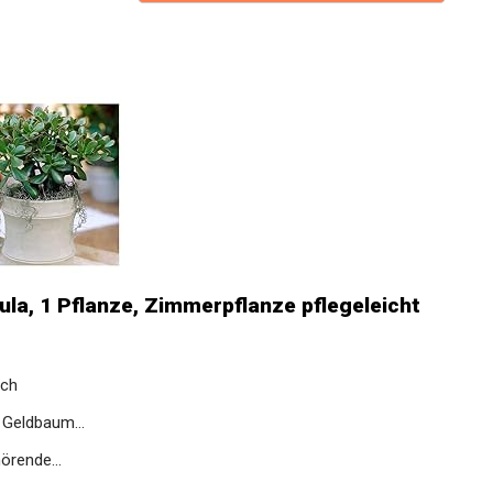
a, 1 Pflanze, Zimmerpflanze pflegeleicht
och
 Geldbaum...
örende...