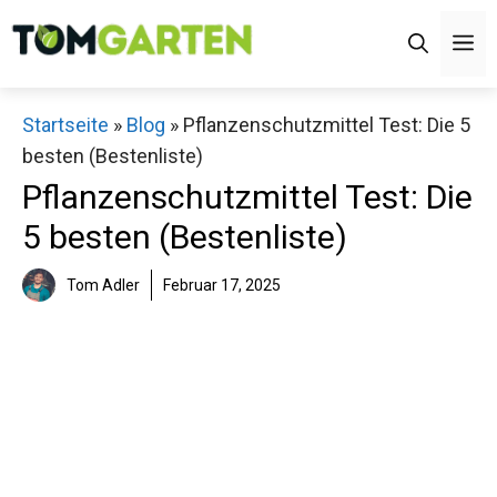
Zum
M
Inhalt
springen
Startseite
»
Blog
»
Pflanzenschutzmittel Test: Die 5
besten (Bestenliste)
Pflanzenschutzmittel Test: Die
5 besten (Bestenliste)
Tom Adler
Februar 17, 2025