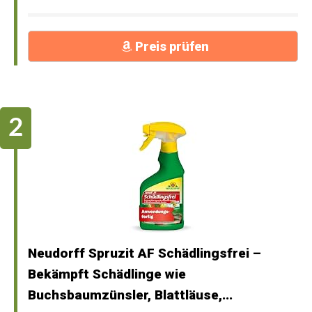
Preis prüfen
Neudorff Spruzit AF Schädlingsfrei –
Bekämpft Schädlinge wie
Buchsbaumzünsler, Blattläuse,...