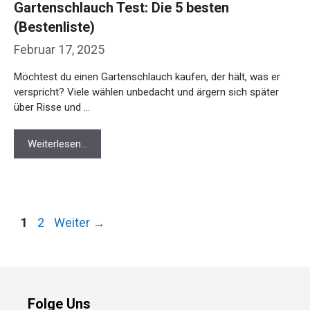
Gartenschlauch Test: Die 5 besten
(Bestenliste)
Februar 17, 2025
Möchtest du einen Gartenschlauch kaufen, der hält, was er
verspricht? Viele wählen unbedacht und ärgern sich später
über Risse und …
Weiterlesen…
Seite
Seite
1
2
Weiter
→
Folge Uns