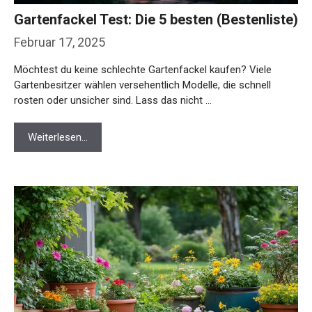
Gartenfackel Test: Die 5 besten (Bestenliste)
Februar 17, 2025
Möchtest du keine schlechte Gartenfackel kaufen? Viele
Gartenbesitzer wählen versehentlich Modelle, die schnell
rosten oder unsicher sind. Lass das nicht …
Weiterlesen…