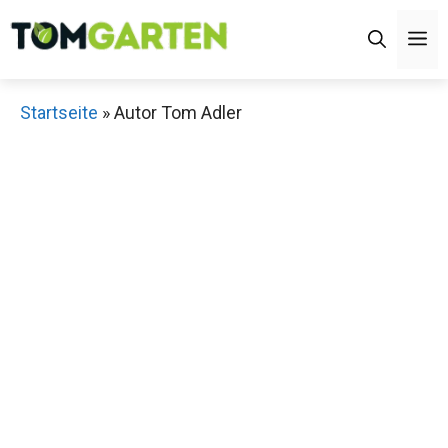
Zum
M
Inhalt
springen
Startseite
»
Autor Tom Adler