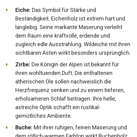
Eiche:
Das Symbol für Stärke und
Beständigkeit. Eichenholz ist extrem hart und
langlebig. Seine markante Maserung verleiht
dem Raum eine kraftvolle, erdende und
zugleich edle Ausstrahlung. Wildeiche mit ihren
sichtbaren Ästen wirkt besonders ursprünglich.
Zirbe:
Die Königin der Alpen ist bekannt für
ihren wohltuenden Duft. Die enthaltenen
ätherischen Öle sollen nachweislich die
Herzfrequenz senken und zu einem tieferen,
erholsameren Schlaf beitragen. Ihre helle,
astreiche Optik schafft ein rustikal-
gemütliches Ambiente.
Buche:
Mit ihrer ruhigen, feinen Maserung und
dem rötlich-warmen Farbton wirkt Buchenholz