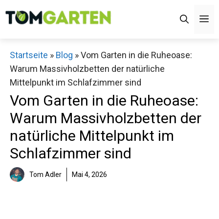
Zum
M
Inhalt
springen
Startseite
»
Blog
»
Vom Garten in die Ruheoase:
Warum Massivholzbetten der natürliche
Mittelpunkt im Schlafzimmer sind
Vom Garten in die Ruheoase:
Warum Massivholzbetten der
natürliche Mittelpunkt im
Schlafzimmer sind
Tom Adler
Mai 4, 2026