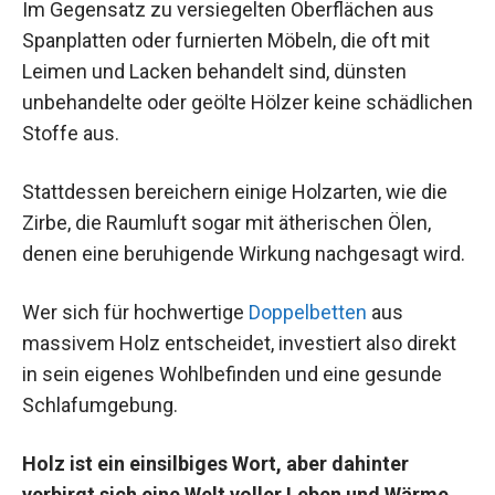
Im Gegensatz zu versiegelten Oberflächen aus
Spanplatten oder furnierten Möbeln, die oft mit
Leimen und Lacken behandelt sind, dünsten
unbehandelte oder geölte Hölzer keine schädlichen
Stoffe aus.
Stattdessen bereichern einige Holzarten, wie die
Zirbe, die Raumluft sogar mit ätherischen Ölen,
denen eine beruhigende Wirkung nachgesagt wird.
Wer sich für hochwertige
Doppelbetten
aus
massivem Holz entscheidet, investiert also direkt
in sein eigenes Wohlbefinden und eine gesunde
Schlafumgebung.
Holz ist ein einsilbiges Wort, aber dahinter
verbirgt sich eine Welt voller Leben und Wärme.