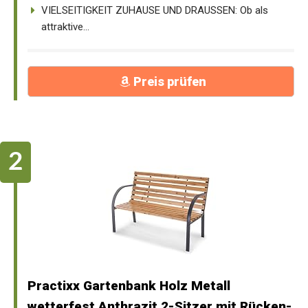
VIELSEITIGKEIT ZUHAUSE UND DRAUSSEN: Ob als
attraktive...
Preis prüfen
Practixx Gartenbank Holz Metall
wetterfest Anthrazit 2-Sitzer mit Rücken-