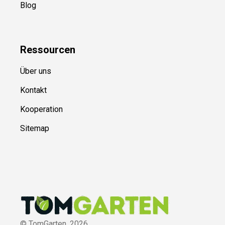
Blog
Ressource
n
Über uns
Kontakt
Kooperation
Sitemap
© TomGarten,
2026