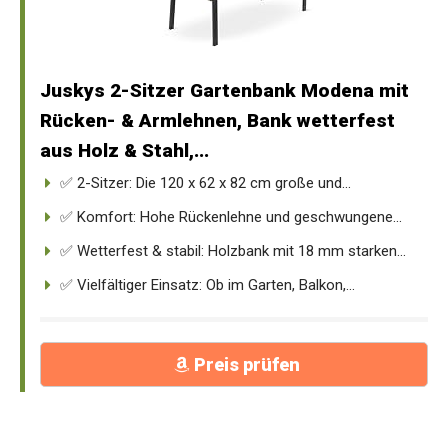
Juskys 2-Sitzer Gartenbank Modena mit
Rücken- & Armlehnen, Bank wetterfest
aus Holz & Stahl,...
✅ 2-Sitzer: Die 120 x 62 x 82 cm große und...
✅ Komfort: Hohe Rückenlehne und geschwungene...
✅ Wetterfest & stabil: Holzbank mit 18 mm starken...
✅ Vielfältiger Einsatz: Ob im Garten, Balkon,...
Preis prüfen