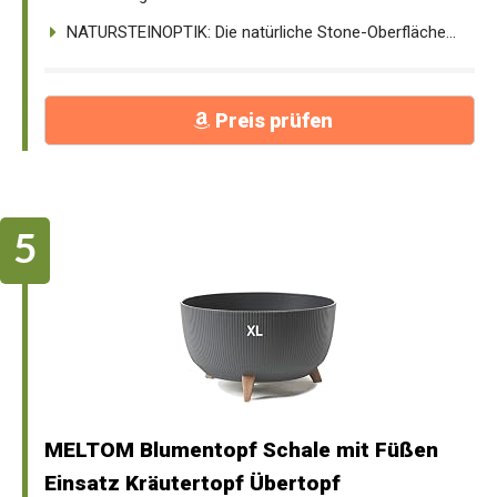
NATURSTEINOPTIK: Die natürliche Stone-Oberfläche...
Preis prüfen
MELTOM Blumentopf Schale mit Füßen
Einsatz Kräutertopf Übertopf