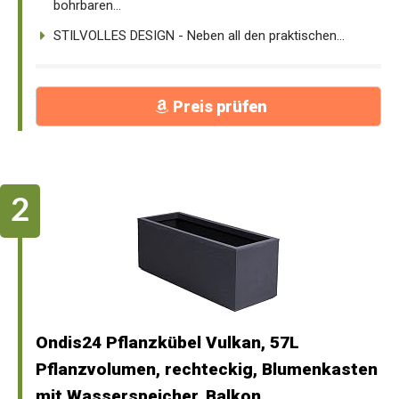
bohrbaren...
STILVOLLES DESIGN - Neben all den praktischen...
Preis prüfen
Ondis24 Pflanzkübel Vulkan, 57L
Pflanzvolumen, rechteckig, Blumenkasten
mit Wasserspeicher, Balkon...