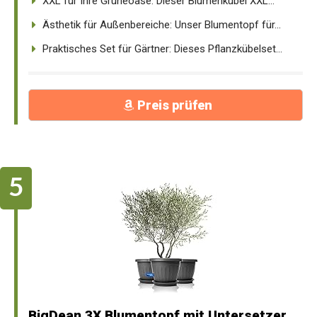
XXL für Ihre Grüneoase: Dieser Blumenkübel XXL...
Ästhetik für Außenbereiche: Unser Blumentopf für...
Praktisches Set für Gärtner: Dieses Pflanzkübelset...
Preis prüfen
BigDean 3X Blumentopf mit Untersetzer